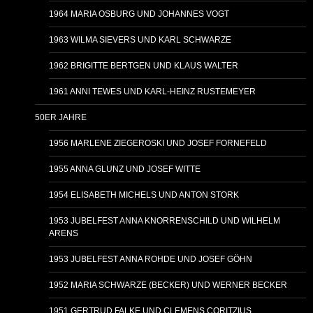
1964 MARIA OSBURG UND JOHANNES VOGT
1963 WILMA SIEVERS UND KARL SCHWARZE
1962 BRIGITTE BERTGEN UND KLAUS WALTER
1961 ANNI TEWES UND KARL-HEINZ RUSTEMEYER
50ER JAHRE
1956 MARLENE ZIEGEROSKI UND JOSEF FORNEFELD
1955 ANNA GLUNZ UND JOSEF WITTE
1954 ELISABETH MICHELS UND ANTON STORK
1953 JUBELFEST ANNA KNORRENSCHILD UND WILHELM
ARENS
1953 JUBELFEST ANNA ROHDE UND JOSEF GÖHN
1952 MARIA SCHWARZE (BECKER) UND WERNER BECKER
1951 GERTRUD FALKE UND CLEMENS CORITZIUS