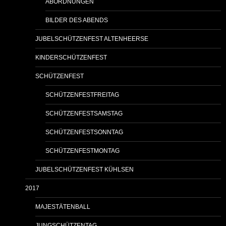
ABORDNUNGEN
BILDER DES ABENDS
JUBELSCHÜTZENFEST ALTENHEERSE
KINDERSCHÜTZENFEST
SCHÜTZENFEST
SCHÜTZENFESTFREITAG
SCHÜTZENFESTSAMSTAG
SCHÜTZENFESTSONNTAG
SCHÜTZENFESTMONTAG
JUBELSCHÜTZENFEST KÜHLSEN
2017
MAJESTÄTENBALL
JUNGSCHÜTZENTAG