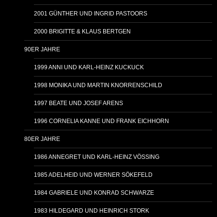
2001 GÜNTHER UND INGRID PASTOORS
2000 BRIGITTE & KLAUS BERTGEN
90ER JAHRE
1999 ANNI UND KARL-HEINZ KUCKUCK
1998 MONIKA UND MARTIN KNORRENSCHILD
1997 BEATE UND JOSEF ARENS
1996 CORNELIA KANNE UND FRANK EICHHORN
80ER JAHRE
1986 ANNEGRET UND KARL-HEINZ VÖSSING
1985 ADELHEID UND WERNER SÖKEFELD
1984 GABRIELE UND KONRAD SCHWARZE
1983 HILDEGARD UND HEINRICH STORK