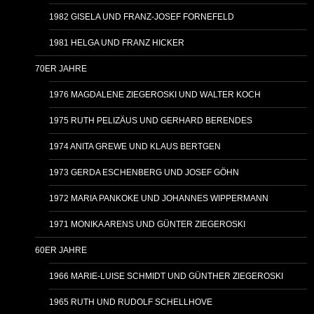
1982 GISELA UND FRANZ-JOSEF FORNEFELD
1981 HELGA UND FRANZ HICKER
70ER JAHRE
1976 MAGDALENE ZIEGEROSKI UND WALTER KOCH
1975 RUTH PELIZÄUS UND GERHARD BERENDES
1974 ANITA GREWE UND KLAUS BERTGEN
1973 GERDA ESCHENBERG UND JOSEF GÖHN
1972 MARIA PANKOKE UND JOHANNES WIPPERMANN
1971 MONIKA ARENS UND GÜNTER ZIEGEROSKI
60ER JAHRE
1966 MARIE-LUISE SCHMIDT UND GÜNTHER ZIEGEROSKI
1965 RUTH UND RUDOLF SCHELLHOVE